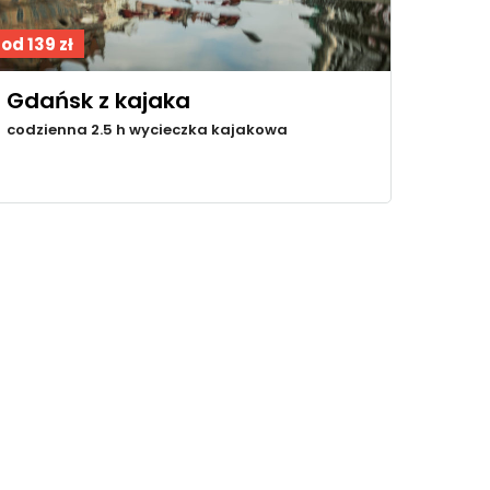
od 139 zł
Gdańsk z kajaka
codzienna 2.5 h wycieczka kajakowa