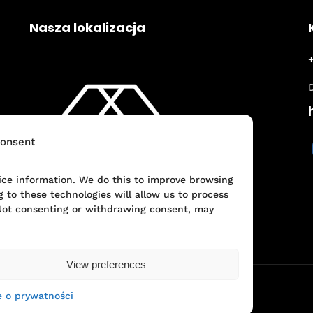
Nasza lokalizacja
onsent
vice information. We do this to improve browsing
 to these technologies will allow us to process
 Not consenting or withdrawing consent, may
View preferences
 o prywatności