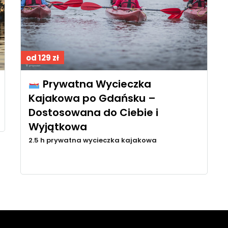
od 129 zł
Prywatna Wycieczka
Kajakowa po Gdańsku –
Dostosowana do Ciebie i
Wyjątkowa
2.5 h prywatna wycieczka kajakowa