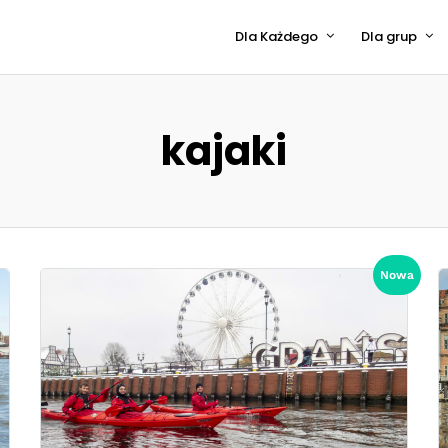
Dla Każdego
Dla grup
kajaki
Nowa