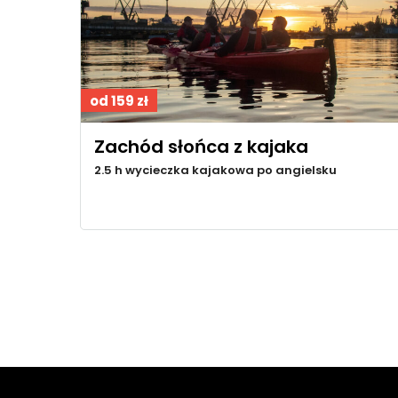
od 159 zł
Zachód słońca z kajaka
2.5 h wycieczka kajakowa po angielsku