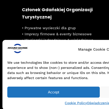
Członek Gdańskiej Organizacji
Turystycznej
• Prywatne wycieczki dla grup
• Imprezy firmowe & eventy biznesowe
• Wycieczki jednodniowe & wielodniowe
• Integracje dla grup szkolnych
Manage Cookie C
We use technologies like cookies to store and/or access de
experience and to show (non-) personalized ads. Consenting
data such as browsing behavior or unique IDs on this site.
adversely affect certain features and functions.
Accept
© Around Gdansk | Tours & Adventures
Cookie Policy
Oświadczenie