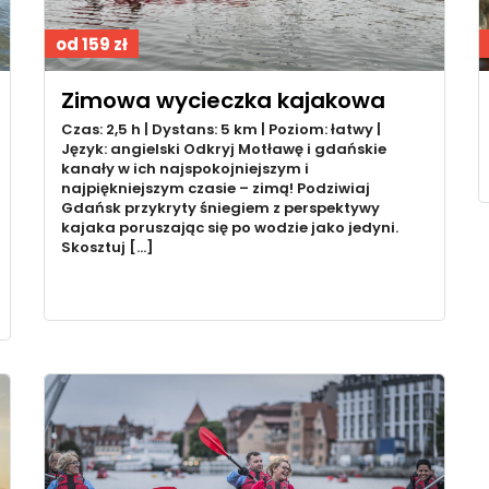
od 159 zł
Zimowa wycieczka kajakowa
Czas: 2,5 h | Dystans: 5 km | Poziom: łatwy |
Język: angielski Odkryj Motławę i gdańskie
kanały w ich najspokojniejszym i
najpiękniejszym czasie – zimą! Podziwiaj
Gdańsk przykryty śniegiem z perspektywy
kajaka poruszając się po wodzie jako jedyni.
Skosztuj […]