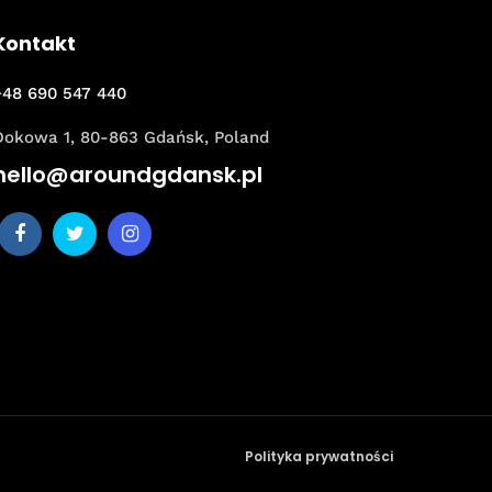
Kontakt
+48 690 547 440
Dokowa 1, 80-863 Gdańsk, Poland
hello@aroundgdansk.pl
Polityka prywatności