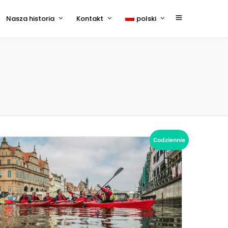
Nasza historia
Kontakt
polski
English
Codziennie