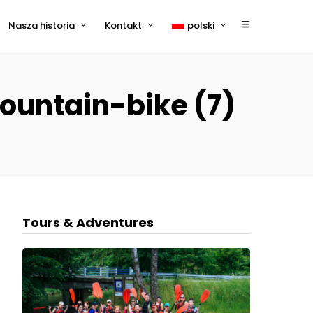
Nasza historia
Kontakt
polski
English
untain-bike (7)
Tours & Adventures