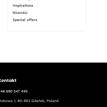
Inspirations
Nowości
Special offers
Kontakt
+48 690 547 440
Dokowa 1, 80-863 Gdańsk, Poland