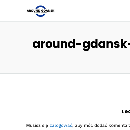
around-gdansk-
Le
Musisz się
zalogować
, aby móc dodać komentar