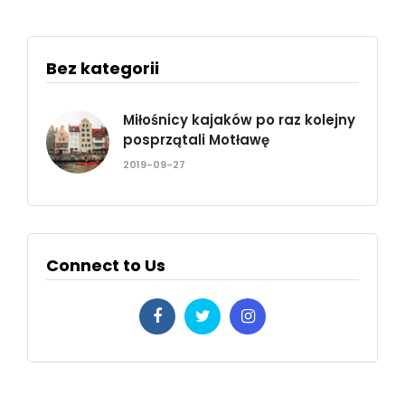
Bez kategorii
Miłośnicy kajaków po raz kolejny
posprzątali Motławę
2019-09-27
Connect to Us