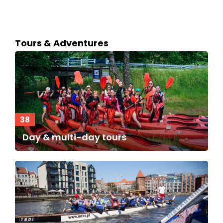
Tours & Adventures
38
Day & multi-day tours