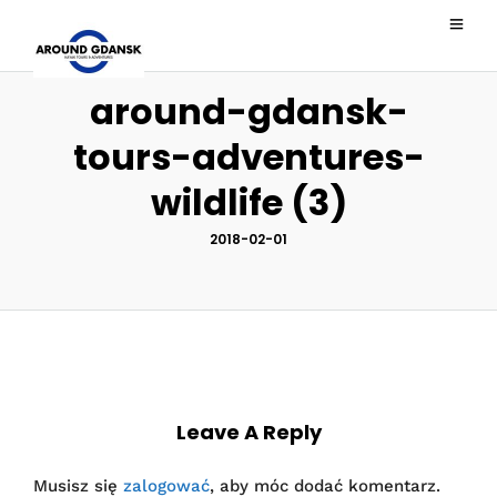
around-gdansk-
tours-adventures-
wildlife (3)
2018-02-01
Leave A Reply
Musisz się
zalogować
, aby móc dodać komentarz.