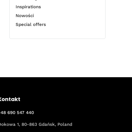
Inspirations
Nowości
Special offers
Kontakt
+48 690 547 440
Dokowa 1, 80-863 Gdańsk, Poland