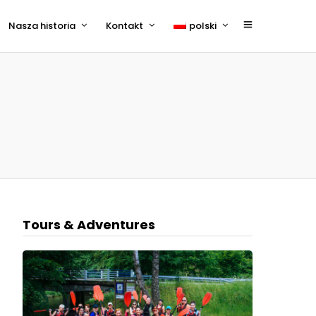
Nasza historia
Kontakt
polski
English
Tours & Adventures