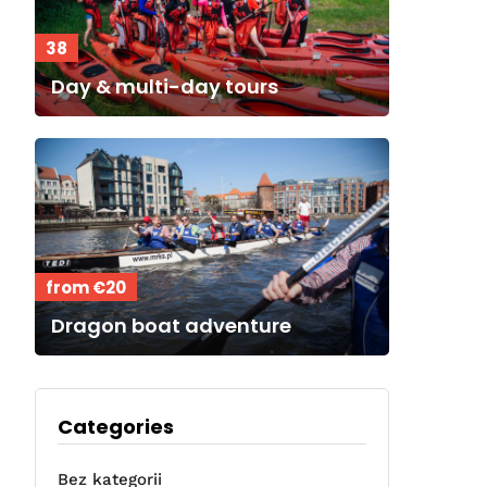
38
Day & multi-day tours
from €20
Dragon boat adventure
Categories
Bez kategorii